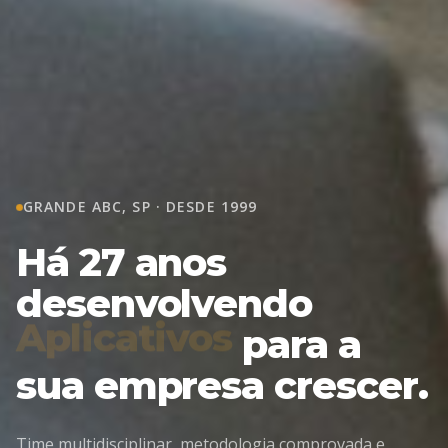
GRANDE ABC, SP · DESDE 1999
Há 27 anos
desenvolvendo
E-commerce
para a
sua empresa crescer.
Time multidisciplinar, metodologia comprovada e