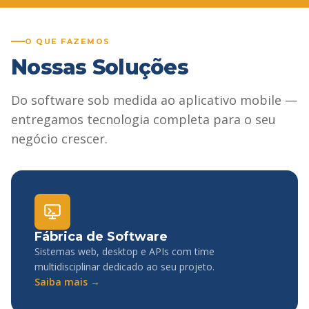
O QUE FAZEMOS
Nossas Soluções
Do software sob medida ao aplicativo mobile —
entregamos tecnologia completa para o seu
negócio crescer.
Fábrica de Software
Sistemas web, desktop e APIs com time
multidisciplinar dedicado ao seu projeto.
Saiba mais →